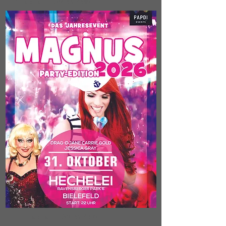
Veranstalter:
Adrian Papdi
Veranstalter:
Adrian Papdi