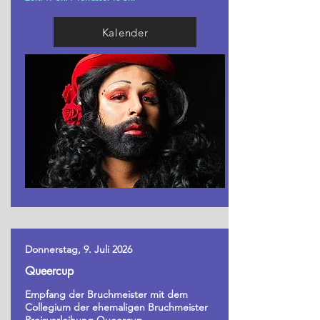
Kalender
Donnerstag, 9. Juli 2026
Queercup
Empfang der Bruchmeister mit dem
Collegium der ehemaligen Bruchmeister