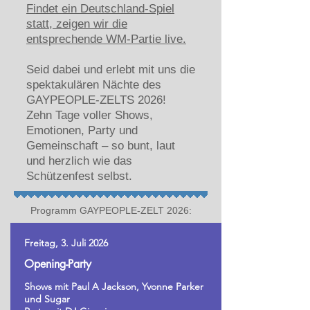
Findet ein Deutschland‑Spiel
statt, zeigen wir die
entsprechende WM‑Partie live.
Seid dabei und erlebt mit uns die
spektakulären Nächte des
GAYPEOPLE‑ZELTS 2026!
Zehn Tage voller Shows,
Emotionen, Party und
Gemeinschaft – so bunt, laut
und herzlich wie das
Schützenfest selbst.
Programm GAYPEOPLE-ZELT 2026:
Freitag, 3. Juli 2026
Opening-Party
Shows mit Paul A Jackson, Yvonne Parker
und Sugar