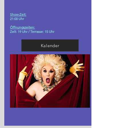
Show-Zeit:
21:00 Uhr
Öffnungszeiten:
Zelt: 19 Uhr /
Terrasse: 15 Uhr
Kalender