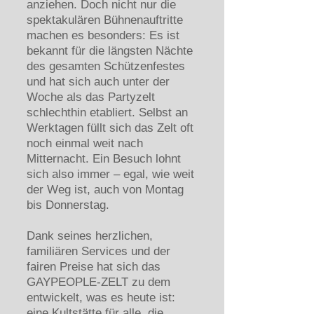
anziehen. Doch nicht nur die
spektakulären Bühnenauftritte
machen es besonders: Es ist
bekannt für die längsten Nächte
des gesamten Schützenfestes
und hat sich auch unter der
Woche als das Partyzelt
schlechthin etabliert. Selbst an
Werktagen füllt sich das Zelt oft
noch einmal weit nach
Mitternacht. Ein Besuch lohnt
sich also immer – egal, wie weit
der Weg ist, auch von Montag
bis Donnerstag.
Dank seines herzlichen,
familiären Services und der
fairen Preise hat sich das
GAYPEOPLE‑ZELT zu dem
entwickelt, was es heute ist:
eine Kultstätte für alle, die