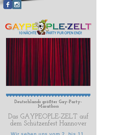
Deutschlands größter Gay-Party-
Marathon
Das GAYPEOPLE-ZELT auf
dem Schützenfest Hannover
Wir sehen uns vom 2. bis 11.