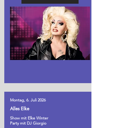
Montag, 6. Juli 2026
Alles Elke
Show mit Elke Winter
Party mit DJ Giorgio