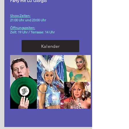
Party mit DJ Giorgio
Show-Zeiten:
21:00 Uhr und 23:00 Uhr
Öffnungszeiten:
Zelt: 19 Uhr /
Terrasse: 14 Uhr
Kalender