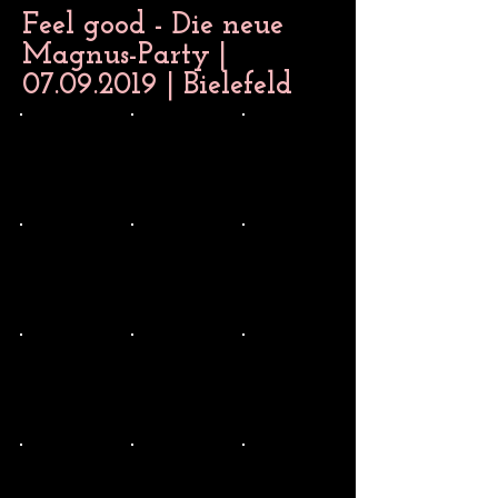
Feel good - Die neue
Magnus-Party |
07.09.2019
| Bielefeld